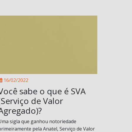
16/02/2022
Você sabe o que é SVA
(Serviço de Valor
Agregado)?
Uma sigla que ganhou notoriedade
primeiramente pela Anatel, Serviço de Valor