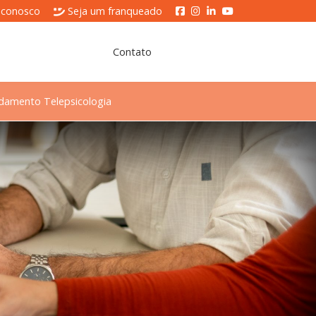
 conosco
Seja um franqueado
Contato
damento Telepsicologia