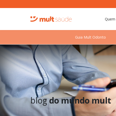
Quem
Guia Mult Odonto
blog
do mundo mult