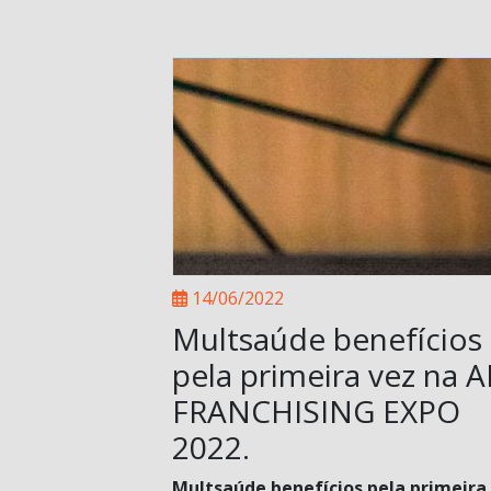
14/06/2022
Multsaúde benefícios
pela primeira vez na 
FRANCHISING EXPO
2022.
Multsaúde benefícios pela primeira