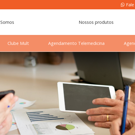
Fale
 Somos
Nossos produtos
Clube Mult
Agendamento Telemedicina
Agen