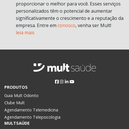
proporcionar o melhor para você. Esses serviços
personalizados têm o potencial de aumentar
significativamente o crescimento e a reputação da
empresa. Entre em
conosco
, venha ser Mult!
leia mais
PRODUTOS
Guia Mult Odonto
Clube Mult
Agendamento Telemedicina
Agendamento Telepsicologia
MULTSAÚDE