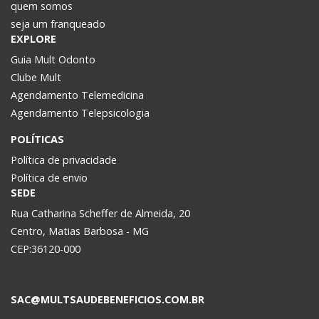
quem somos
seja um franqueado
EXPLORE
Guia Mult Odonto
Clube Mult
Agendamento Telemedicina
Agendamento Telepsicologia
POLÍTICAS
Política de privacidade
Política de envio
SEDE
Rua Catharina Scheffer de Almeida, 20
Centro, Matias Barbosa - MG
CEP:36120-000
SAC@MULTSAUDEBENEFICIOS.COM.BR