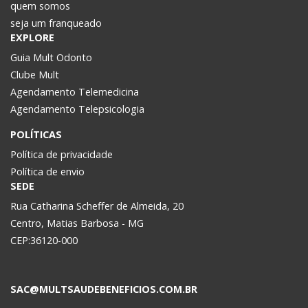
quem somos
seja um franqueado
EXPLORE
Guia Mult Odonto
Clube Mult
Agendamento Telemedicina
Agendamento Telepsicologia
POLÍTICAS
Política de privacidade
Política de envio
SEDE
Rua Catharina Scheffer de Almeida, 20
Centro, Matias Barbosa - MG
CEP:36120-000
SAC@MULTSAUDEBENEFICIOS.COM.BR