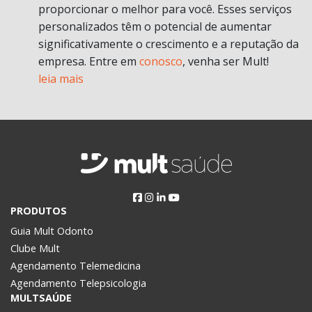
proporcionar o melhor para você. Esses serviços
personalizados têm o potencial de aumentar
significativamente o crescimento e a reputação da
empresa. Entre em
conosco
, venha ser Mult!
leia mais
PRODUTOS
Guia Mult Odonto
Clube Mult
Agendamento Telemedicina
Agendamento Telepsicologia
MULTSAÚDE