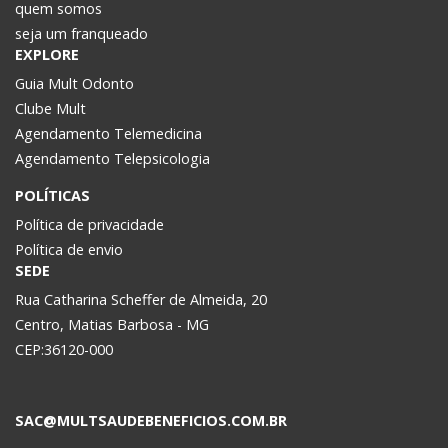
quem somos
seja um franqueado
EXPLORE
Guia Mult Odonto
Clube Mult
Agendamento Telemedicina
Agendamento Telepsicologia
POLÍTICAS
Política de privacidade
Política de envio
SEDE
Rua Catharina Scheffer de Almeida, 20
Centro, Matias Barbosa - MG
CEP:36120-000
SAC@MULTSAUDEBENEFICIOS.COM.BR