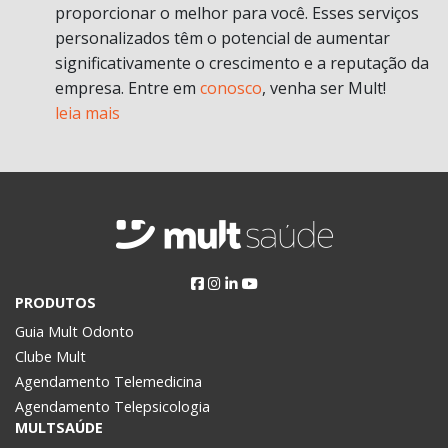
proporcionar o melhor para você. Esses serviços
personalizados têm o potencial de aumentar
significativamente o crescimento e a reputação da
empresa. Entre em
conosco
, venha ser Mult!
leia mais
PRODUTOS
Guia Mult Odonto
Clube Mult
Agendamento Telemedicina
Agendamento Telepsicologia
MULTSAÚDE