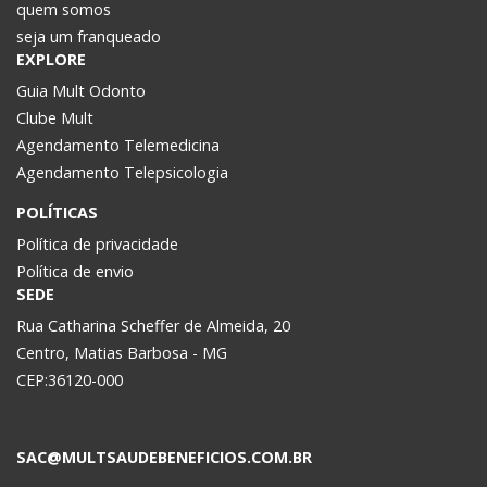
quem somos
seja um franqueado
EXPLORE
Guia Mult Odonto
Clube Mult
Agendamento Telemedicina
Agendamento Telepsicologia
POLÍTICAS
Política de privacidade
Política de envio
SEDE
Rua Catharina Scheffer de Almeida, 20
Centro, Matias Barbosa - MG
CEP:36120-000
SAC@MULTSAUDEBENEFICIOS.COM.BR