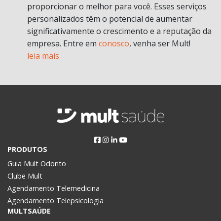
proporcionar o melhor para você. Esses serviços
personalizados têm o potencial de aumentar
significativamente o crescimento e a reputação da
empresa. Entre em
conosco
, venha ser Mult!
leia mais
PRODUTOS
Guia Mult Odonto
Clube Mult
Agendamento Telemedicina
Agendamento Telepsicologia
MULTSAÚDE