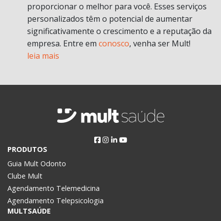
proporcionar o melhor para você. Esses serviços
personalizados têm o potencial de aumentar
significativamente o crescimento e a reputação da
empresa. Entre em
conosco
, venha ser Mult!
leia mais
PRODUTOS
Guia Mult Odonto
Clube Mult
Agendamento Telemedicina
Agendamento Telepsicologia
MULTSAÚDE