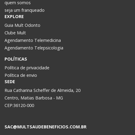
quem somos
seja um franqueado
EXPLORE
Guia Mult Odonto
Clube Mult
Agendamento Telemedicina
Agendamento Telepsicologia
POLÍTICAS
Política de privacidade
Política de envio
SEDE
Rua Catharina Scheffer de Almeida, 20
Centro, Matias Barbosa - MG
CEP:36120-000
SAC@MULTSAUDEBENEFICIOS.COM.BR