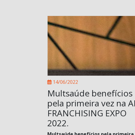
14/06/2022
Multsaúde benefícios
pela primeira vez na 
FRANCHISING EXPO
2022.
Multsaúde benefícios pela primeira