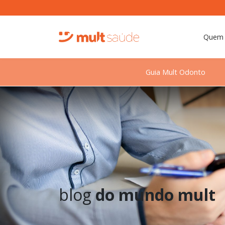
Quem
Guia Mult Odonto
blog
do mundo mult