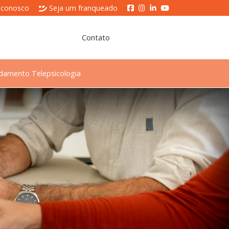
 conosco
Seja um franqueado
Contato
damento Telepsicologia