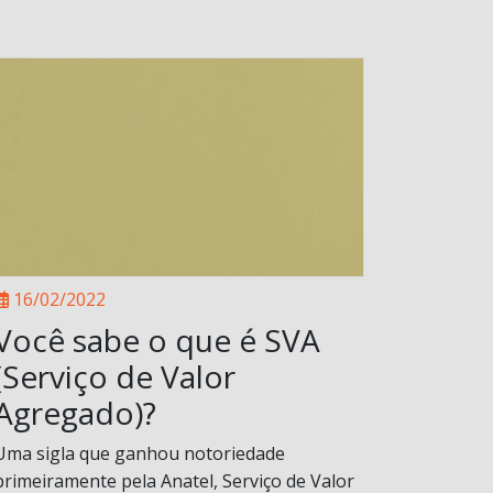
16/02/2022
Você sabe o que é SVA
(Serviço de Valor
Agregado)?
Uma sigla que ganhou notoriedade
primeiramente pela Anatel, Serviço de Valor