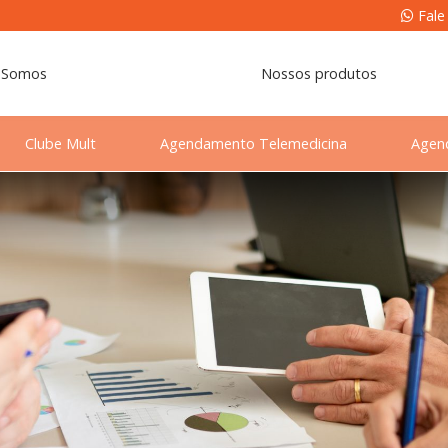
Fale
 Somos
Nossos produtos
Clube Mult
Agendamento Telemedicina
Agen