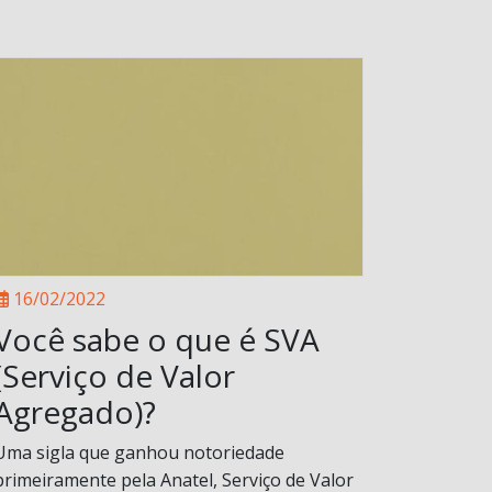
16/02/2022
Você sabe o que é SVA
(Serviço de Valor
Agregado)?
Uma sigla que ganhou notoriedade
primeiramente pela Anatel, Serviço de Valor