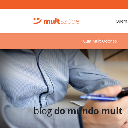
Quem
Guia Mult Odonto
blog
do mundo mult