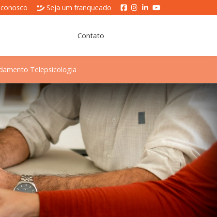
 conosco
Seja um franqueado
Contato
damento Telepsicologia