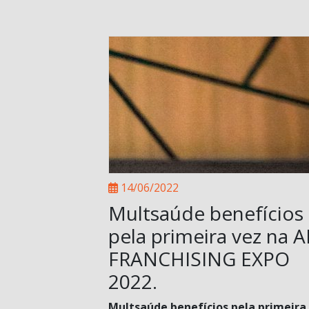
14/06/2022
Multsaúde benefícios
pela primeira vez na 
FRANCHISING EXPO
2022.
Multsaúde benefícios pela primeira