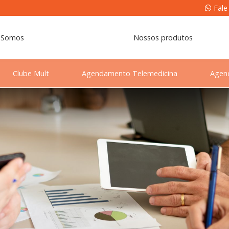
Fale
 Somos
Nossos produtos
Clube Mult
Agendamento Telemedicina
Agen