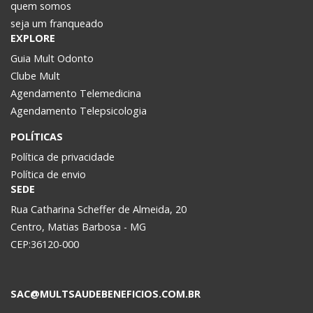
quem somos
seja um franqueado
EXPLORE
Guia Mult Odonto
Clube Mult
Agendamento Telemedicina
Agendamento Telepsicologia
POLÍTICAS
Política de privacidade
Política de envio
SEDE
Rua Catharina Scheffer de Almeida, 20
Centro, Matias Barbosa - MG
CEP:36120-000
SAC@MULTSAUDEBENEFICIOS.COM.BR