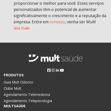
proporcionar o melhor para você. Esses serviços
personalizados têm o potencial de aumentar
significativamente o crescimento e a reputação da
empresa. Entre em
conosco
, venha ser Mult!
leia mais
PRODUTOS
Guia Mult Odonto
Clube Mult
Agendamento Telemedicina
Agendamento Telepsicologia
MULTSAÚDE