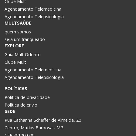
Clube Mult
Agendamento Telemedicina
Agendamento Telepsicologia
MULTSAÚDE
quem somos
seja um franqueado
EXPLORE
Guia Mult Odonto
Clube Mult
Agendamento Telemedicina
Agendamento Telepsicologia
POLÍTICAS
Política de privacidade
Política de envio
SEDE
Rua Catharina Scheffer de Almeida, 20
Centro, Matias Barbosa - MG
CEP:36120-000