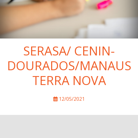
SERASA/ CENIN-
DOURADOS/MANAUS
TERRA NOVA
12/05/2021