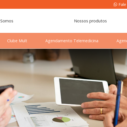
Fale
 Somos
Nossos produtos
Clube Mult
Agendamento Telemedicina
Agen