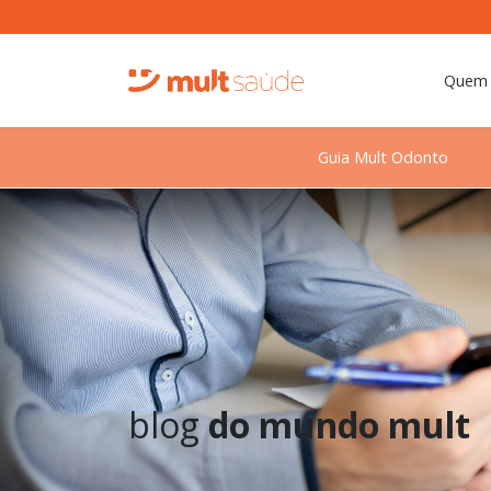
Quem
Guia Mult Odonto
blog
do mundo mult