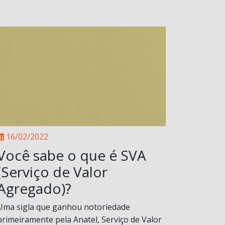
16/02/2022
Você sabe o que é SVA
(Serviço de Valor
Agregado)?
Uma sigla que ganhou notoriedade
primeiramente pela Anatel, Serviço de Valor