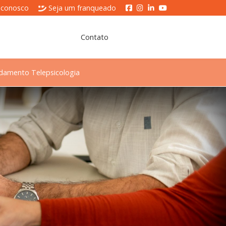
 conosco
Seja um franqueado
Contato
damento Telepsicologia