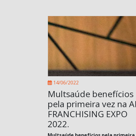
14/06/2022
Multsaúde benefícios
pela primeira vez na 
FRANCHISING EXPO
2022.
Multsaúde benefícios pela primeira