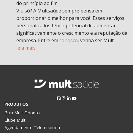
do princípio ao fim.
Viu só? A Multsaúde sempre pensa em
proporcionar o melhor para você. Esses serviços
personalizados têm o potencial de aumentar
significativamente o crescimento e a reputação da
empresa. Entre em
conosco
, venha ser Mult!
leia mais
PRODUTOS
Guia Mult Odonto
Clube Mult
Agendamento Telemedicina