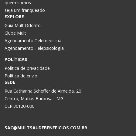
quem somos
seja um franqueado
EXPLORE
Guia Mult Odonto
Clube Mult
Agendamento Telemedicina
Agendamento Telepsicologia
POLÍTICAS
Política de privacidade
Política de envio
SEDE
Rua Catharina Scheffer de Almeida, 20
Centro, Matias Barbosa - MG
CEP:36120-000
SAC@MULTSAUDEBENEFICIOS.COM.BR