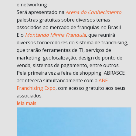
e networking
Será apresentado na
Arena do Conhecimento
palestras gratuitas sobre diversos temas
associados ao mercado de franquias no Brasil
E o
Montando Minha Franquia
, que reunirá
diversos fornecedores do sistema de franchising,
que trarão ferramentas de TI, serviços de
marketing, geolocalização, design de ponto de
venda, sistemas de pagamento, entre outros.
Pela primeira vez a feira de shopping ABRASCE
acontecerá simultaneamente com a
ABF
Franchising Expo
, com acesso gratuito aos seus
associados.
leia mais