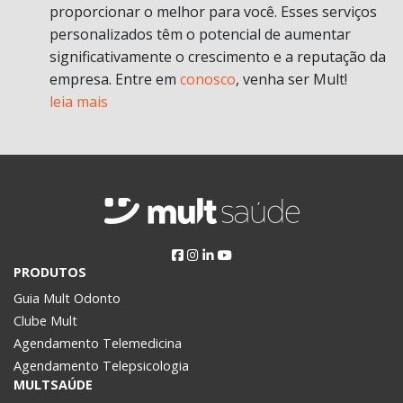
proporcionar o melhor para você. Esses serviços
personalizados têm o potencial de aumentar
significativamente o crescimento e a reputação da
empresa. Entre em
conosco
, venha ser Mult!
leia mais
PRODUTOS
Guia Mult Odonto
Clube Mult
Agendamento Telemedicina
Agendamento Telepsicologia
MULTSAÚDE