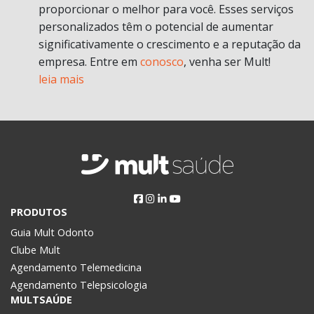
proporcionar o melhor para você. Esses serviços
personalizados têm o potencial de aumentar
significativamente o crescimento e a reputação da
empresa. Entre em
conosco
, venha ser Mult!
leia mais
PRODUTOS
Guia Mult Odonto
Clube Mult
Agendamento Telemedicina
Agendamento Telepsicologia
MULTSAÚDE