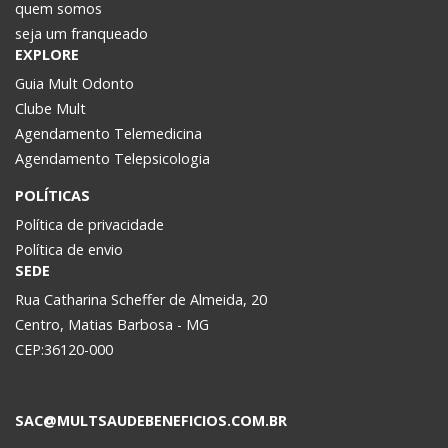
quem somos
seja um franqueado
EXPLORE
Guia Mult Odonto
Clube Mult
Agendamento Telemedicina
Agendamento Telepsicologia
POLÍTICAS
Política de privacidade
Política de envio
SEDE
Rua Catharina Scheffer de Almeida, 20
Centro, Matias Barbosa - MG
CEP:36120-000
SAC@MULTSAUDEBENEFICIOS.COM.BR