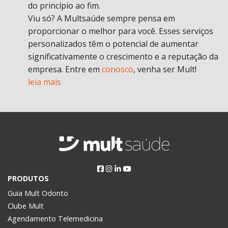
do princípio ao fim.
Viu só? A Multsaúde sempre pensa em
proporcionar o melhor para você. Esses serviços
personalizados têm o potencial de aumentar
significativamente o crescimento e a reputação da
empresa. Entre em
conosco
, venha ser Mult!
leia mais
PRODUTOS
Guia Mult Odonto
Clube Mult
Agendamento Telemedicina