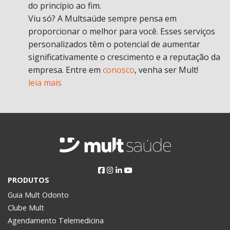
do princípio ao fim.
Viu só? A Multsaúde sempre pensa em
proporcionar o melhor para você. Esses serviços
personalizados têm o potencial de aumentar
significativamente o crescimento e a reputação da
empresa. Entre em
conosco
, venha ser Mult!
leia mais
PRODUTOS
Guia Mult Odonto
Clube Mult
Agendamento Telemedicina