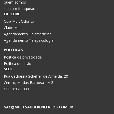
quem somos
seja um franqueado
EXPLORE
Guia Mult Odonto
Clube Mult
Agendamento Telemedicina
Agendamento Telepsicologia
POLÍTICAS
Política de privacidade
Política de envio
SEDE
Rua Catharina Scheffer de Almeida, 20
Centro, Matias Barbosa - MG
CEP:36120-000
SAC@MULTSAUDEBENEFICIOS.COM.BR