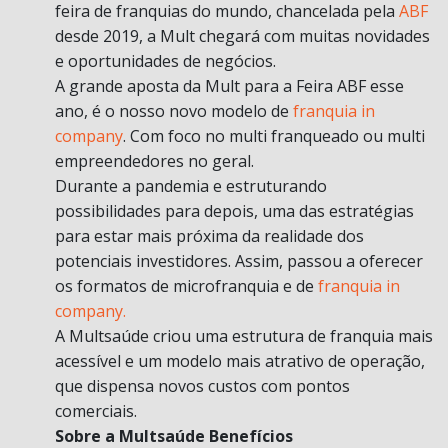
feira de franquias do mundo, chancelada pela
ABF
desde 2019, a Mult chegará com muitas novidades
e oportunidades de negócios.
A grande aposta da Mult para a Feira ABF esse
ano, é o nosso novo modelo de
franquia in
company
. Com foco no multi franqueado ou multi
empreendedores no geral.
Durante a pandemia e estruturando
possibilidades para depois, uma das estratégias
para estar mais próxima da realidade dos
potenciais investidores. Assim, passou a oferecer
os formatos de microfranquia e de
franquia in
company.
A Multsaúde criou uma estrutura de franquia mais
acessível e um modelo mais atrativo de operação,
que dispensa novos custos com pontos
comerciais.
Sobre a Multsaúde Benefícios