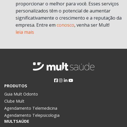
proporcionar o melhor para você. Esses serviços
personalizados têm o potencial de aumentar
significativamente o crescimento e a reputação da
empresa. Entre em
conosco
, venha ser Mult!
leia mais
PRODUTOS
Guia Mult Odonto
Clube Mult
Agendamento Telemedicina
Agendamento Telepsicologia
MULTSAÚDE