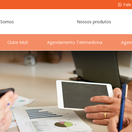
Fale
 Somos
Nossos produtos
Clube Mult
Agendamento Telemedicina
Agen