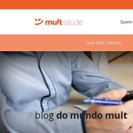
Quem
Guia Mult Odonto
blog
do mundo mult