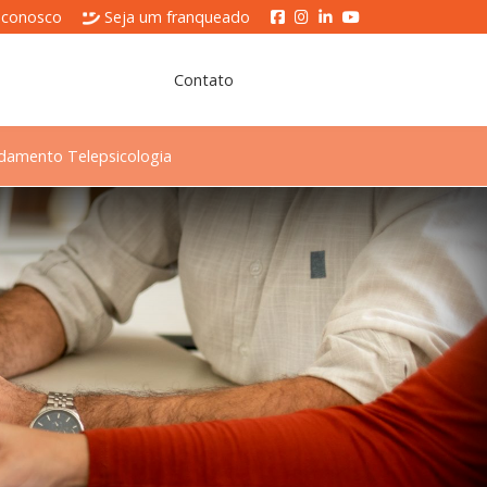
 conosco
Seja um franqueado
Contato
damento Telepsicologia