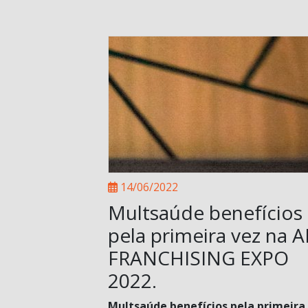
14/06/2022
Multsaúde benefícios
pela primeira vez na 
FRANCHISING EXPO
2022.
Multsaúde benefícios pela primeira