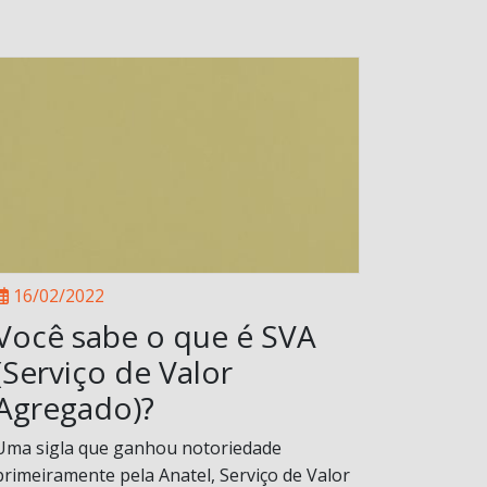
16/02/2022
Você sabe o que é SVA
(Serviço de Valor
Agregado)?
Uma sigla que ganhou notoriedade
primeiramente pela Anatel, Serviço de Valor