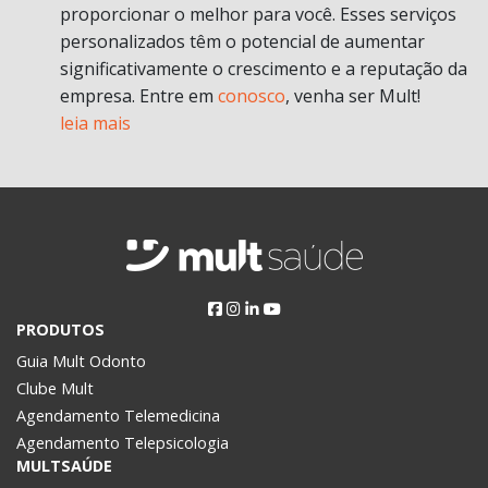
proporcionar o melhor para você. Esses serviços
personalizados têm o potencial de aumentar
significativamente o crescimento e a reputação da
empresa. Entre em
conosco
, venha ser Mult!
leia mais
PRODUTOS
Guia Mult Odonto
Clube Mult
Agendamento Telemedicina
Agendamento Telepsicologia
MULTSAÚDE