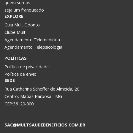
quem somos
seja um franqueado
EXPLORE
Guia Mult Odonto
Clube Mult
Agendamento Telemedicina
Agendamento Telepsicologia
POLÍTICAS
Política de privacidade
Política de envio
SEDE
Rua Catharina Scheffer de Almeida, 20
Centro, Matias Barbosa - MG
CEP:36120-000
SAC@MULTSAUDEBENEFICIOS.COM.BR