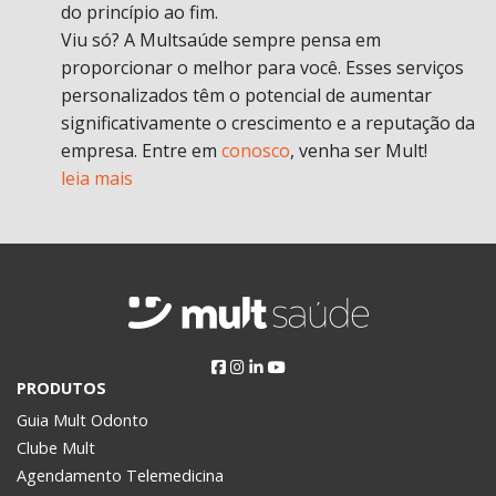
do princípio ao fim.
Viu só? A Multsaúde sempre pensa em
proporcionar o melhor para você. Esses serviços
personalizados têm o potencial de aumentar
significativamente o crescimento e a reputação da
empresa. Entre em
conosco
, venha ser Mult!
leia mais
PRODUTOS
Guia Mult Odonto
Clube Mult
Agendamento Telemedicina