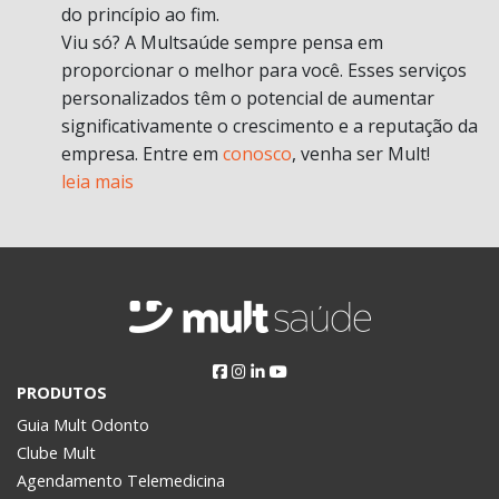
do princípio ao fim.
Viu só? A Multsaúde sempre pensa em
proporcionar o melhor para você. Esses serviços
personalizados têm o potencial de aumentar
significativamente o crescimento e a reputação da
empresa. Entre em
conosco
, venha ser Mult!
leia mais
PRODUTOS
Guia Mult Odonto
Clube Mult
Agendamento Telemedicina