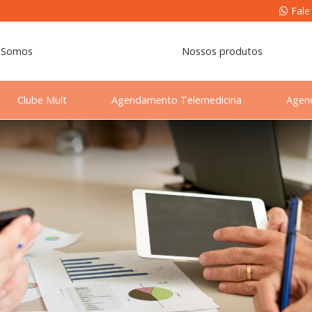
Fale
 Somos
Nossos produtos
Clube Mult
Agendamento Telemedicina
Agen