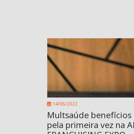
14/06/2022
Multsaúde benefícios
pela primeira vez na 