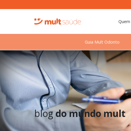
Quem
Guia Mult Odonto
blog
do mundo mult