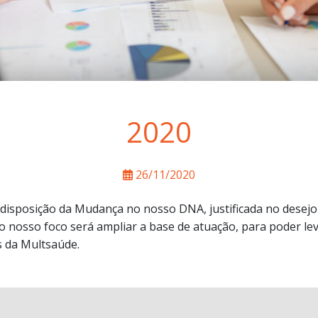
2020
26/11/2020
 disposição da Mudança no nosso DNA, justificada no desej
osso foco será ampliar a base de atuação, para poder le
s da Multsaúde.