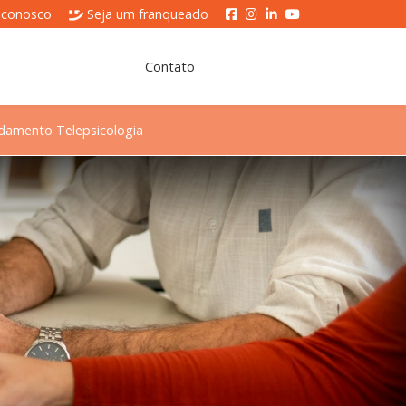
 conosco
Seja um franqueado
Contato
damento Telepsicologia