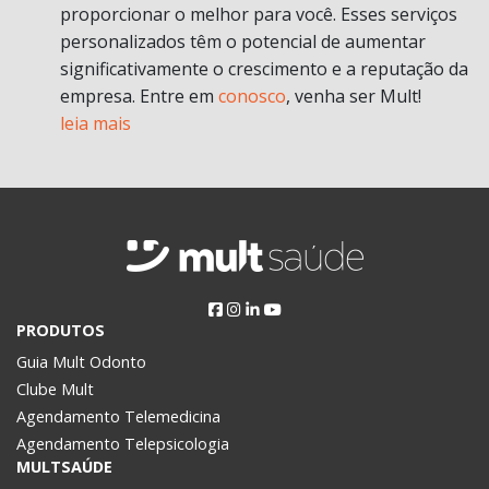
proporcionar o melhor para você. Esses serviços
personalizados têm o potencial de aumentar
significativamente o crescimento e a reputação da
empresa. Entre em
conosco
, venha ser Mult!
leia mais
PRODUTOS
Guia Mult Odonto
Clube Mult
Agendamento Telemedicina
Agendamento Telepsicologia
MULTSAÚDE