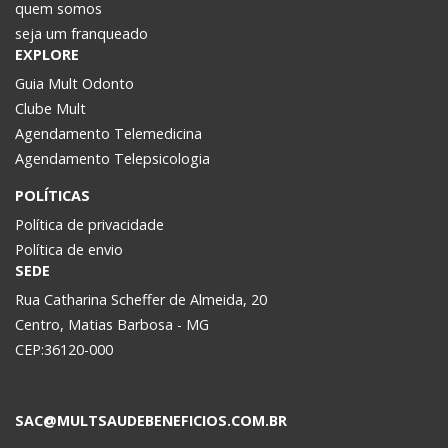
quem somos
seja um franqueado
EXPLORE
Guia Mult Odonto
Clube Mult
Agendamento Telemedicina
Agendamento Telepsicologia
POLÍTICAS
Política de privacidade
Política de envio
SEDE
Rua Catharina Scheffer de Almeida, 20
Centro, Matias Barbosa - MG
CEP:36120-000
SAC@MULTSAUDEBENEFICIOS.COM.BR