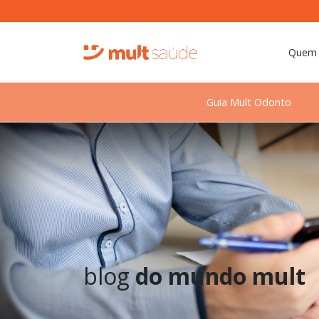
Quem
Guia Mult Odonto
blog
do mundo mult