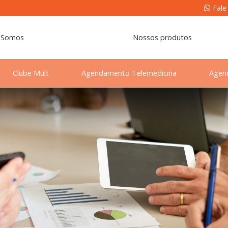
Fale
 Somos
Nossos produtos
Clube Mult
Agendamento Telemedicina
Agen