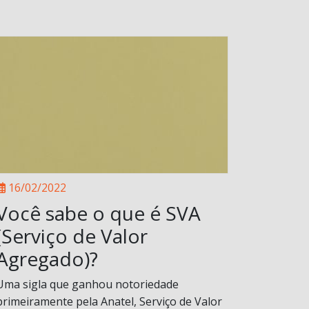
16/02/2022
Você sabe o que é SVA
(Serviço de Valor
Agregado)?
Uma sigla que ganhou notoriedade
primeiramente pela Anatel, Serviço de Valor