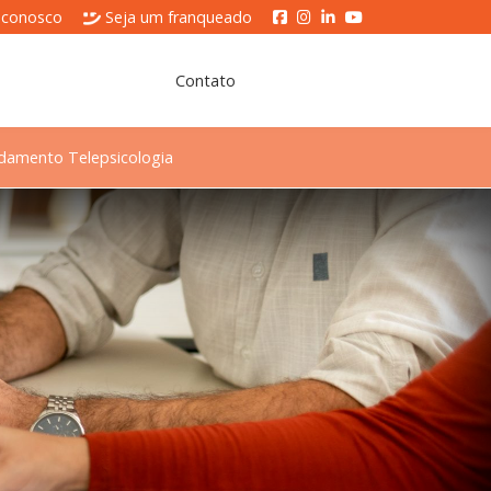
 conosco
Seja um franqueado
Contato
damento Telepsicologia