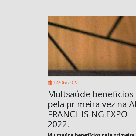
14/06/2022
Multsaúde benefícios
pela primeira vez na 
FRANCHISING EXPO
2022.
Multsaúde benefícios pela primeira