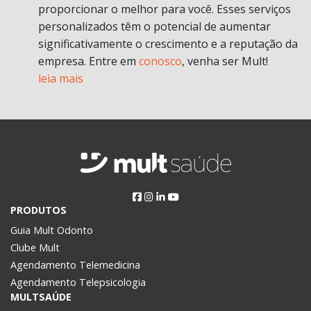
proporcionar o melhor para você. Esses serviços
personalizados têm o potencial de aumentar
significativamente o crescimento e a reputação da
empresa. Entre em
conosco
, venha ser Mult!
leia mais
PRODUTOS
Guia Mult Odonto
Clube Mult
Agendamento Telemedicina
Agendamento Telepsicologia
MULTSAÚDE