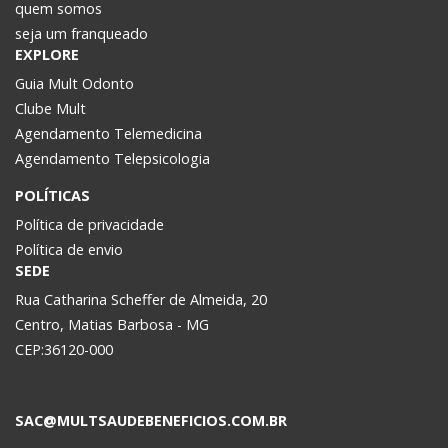
quem somos
seja um franqueado
EXPLORE
Guia Mult Odonto
Clube Mult
Agendamento Telemedicina
Agendamento Telepsicologia
POLÍTICAS
Política de privacidade
Política de envio
SEDE
Rua Catharina Scheffer de Almeida, 20
Centro, Matias Barbosa - MG
CEP:36120-000
SAC@MULTSAUDEBENEFICIOS.COM.BR