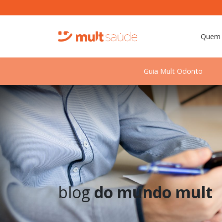
Quem
Guia Mult Odonto
blog
do mundo mult