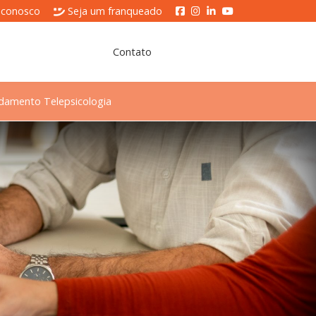
 conosco
Seja um franqueado
Contato
damento Telepsicologia