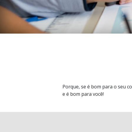
Porque, se é bom para o seu c
e é bom para você!