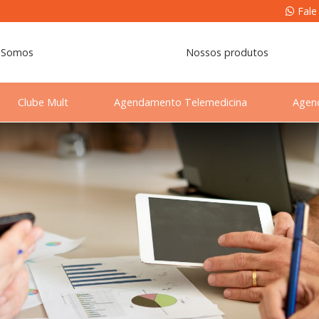
Fale
 Somos
Nossos produtos
Clube Mult
Agendamento Telemedicina
Agen