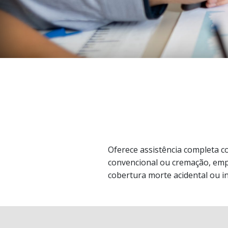
Oferece assistência completa co
convencional ou cremação, emp
cobertura morte acidental ou in