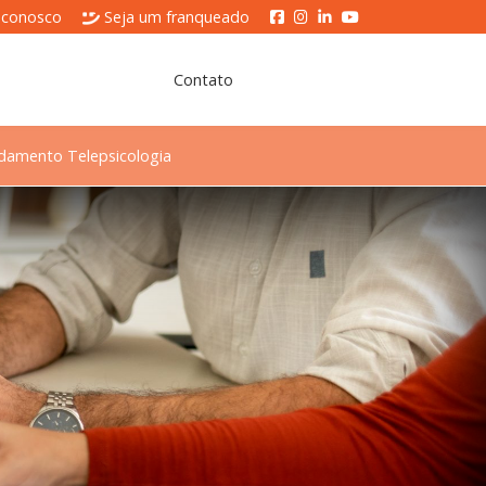
 conosco
Seja um franqueado
Contato
damento Telepsicologia