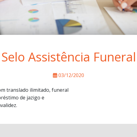
Selo Assistência Funeral
03/12/2020
m translado ilimitado, funeral
réstimo de jazigo e
validez.