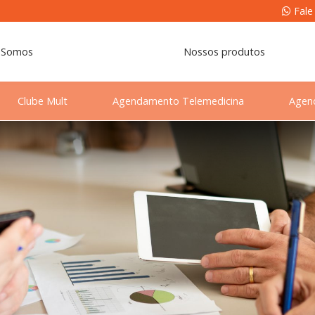
Fale
 Somos
Nossos produtos
Clube Mult
Agendamento Telemedicina
Agen