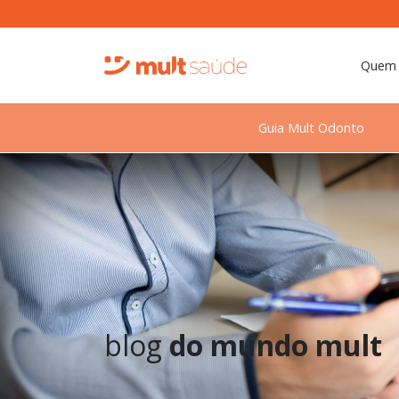
Quem
Guia Mult Odonto
blog
do mundo mult