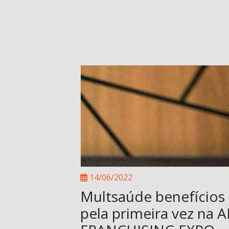
14/06/2022
Multsaúde benefícios
pela primeira vez na 