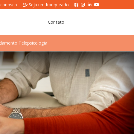
 conosco
Seja um franqueado
Contato
damento Telepsicologia