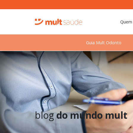
Quem
Guia Mult Odonto
blog
do mundo mult