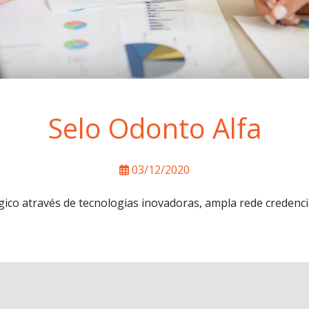
Selo Odonto Alfa
03/12/2020
ico através de tecnologias inovadoras, ampla rede credenc
.