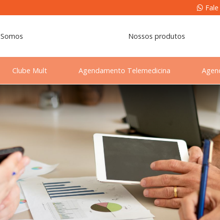
Fale
 Somos
Nossos produtos
Clube Mult
Agendamento Telemedicina
Agen